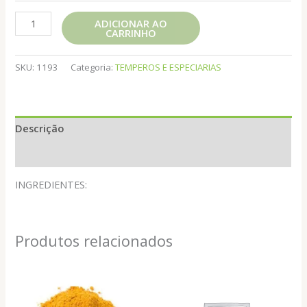
COLORAU
ADICIONAR AO
CARRINHO
PARAIBA
quantidade
SKU:
1193
Categoria:
TEMPEROS E ESPECIARIAS
Descrição
Informação adicional
INGREDIENTES:
Produtos relacionados