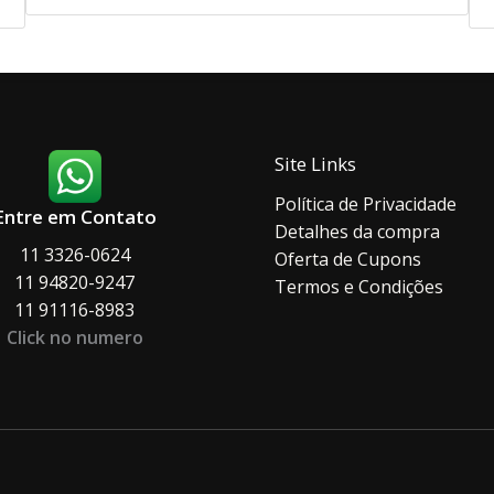
Site Links
Política de Privacidade
Entre em Contato
Detalhes da compra
11 3326-0624
Oferta de Cupons
11 94820-9247
Termos e Condições
11 91116-8983
Click no numero