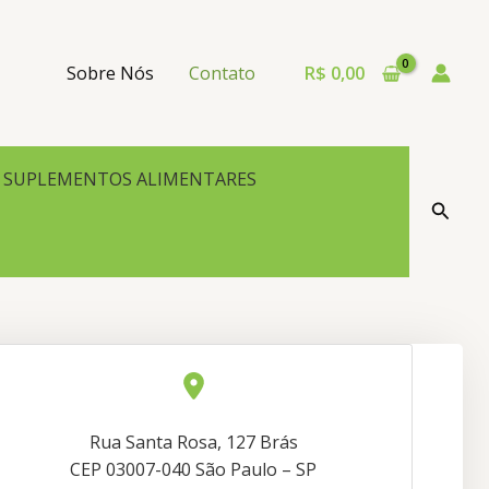
Sobre Nós
Contato
R$
0,00
SUPLEMENTOS ALIMENTARES
Pesqu
Rua Santa Rosa, 127 Brás
CEP 03007-040 São Paulo – SP