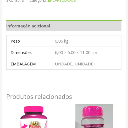
SKU:
8613
Categoria:
ENCAPSULADOS
CAPS
500MG
quantidade
Informação adicional
Peso
0,06 kg
Dimensões
6,00 × 6,00 × 11,00 cm
EMBALAGEM
UNDADE, UNIDADE
Produtos relacionados