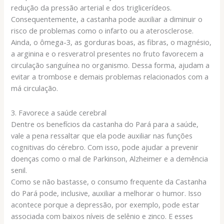
redução da pressão arterial e dos triglicerídeos.
Consequentemente, a castanha pode auxiliar a diminuir o
risco de problemas como o infarto ou a aterosclerose.
Ainda, o ômega-3, as gorduras boas, as fibras, o magnésio,
a arginina e o resveratrol presentes no fruto favorecem a
circulação sanguínea no organismo. Dessa forma, ajudam a
evitar a trombose e demais problemas relacionados com a
má circulação.
3. Favorece a saúde cerebral
Dentre os benefícios da castanha do Pará para a saúde,
vale a pena ressaltar que ela pode auxiliar nas funções
cognitivas do cérebro. Com isso, pode ajudar a prevenir
doenças como o mal de Parkinson, Alzheimer e a demência
senil.
Como se não bastasse, o consumo frequente da Castanha
do Pará pode, inclusive, auxiliar a melhorar o humor. Isso
acontece porque a depressão, por exemplo, pode estar
associada com baixos níveis de selênio e zinco. E esses