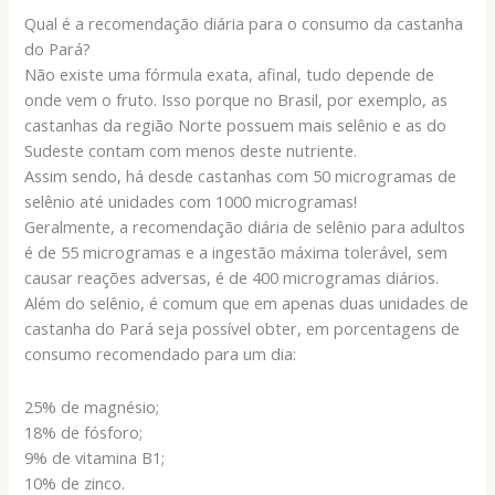
Qual é a recomendação diária para o consumo da castanha
do Pará?
Não existe uma fórmula exata, afinal, tudo depende de
onde vem o fruto. Isso porque no Brasil, por exemplo, as
castanhas da região Norte possuem mais selênio e as do
Sudeste contam com menos deste nutriente.
Assim sendo, há desde castanhas com 50 microgramas de
selênio até unidades com 1000 microgramas!
Geralmente, a recomendação diária de selênio para adultos
é de 55 microgramas e a ingestão máxima tolerável, sem
causar reações adversas, é de 400 microgramas diários.
Além do selênio, é comum que em apenas duas unidades de
castanha do Pará seja possível obter, em porcentagens de
consumo recomendado para um dia:
25% de magnésio;
18% de fósforo;
9% de vitamina B1;
10% de zinco.