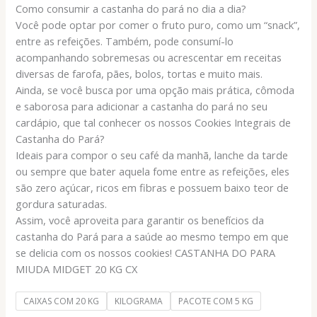
Como consumir a castanha do pará no dia a dia?
Você pode optar por comer o fruto puro, como um “snack”,
entre as refeições. Também, pode consumí-lo
acompanhando sobremesas ou acrescentar em receitas
diversas de farofa, pães, bolos, tortas e muito mais.
Ainda, se você busca por uma opção mais prática, cômoda
e saborosa para adicionar a castanha do pará no seu
cardápio, que tal conhecer os nossos Cookies Integrais de
Castanha do Pará?
Ideais para compor o seu café da manhã, lanche da tarde
ou sempre que bater aquela fome entre as refeições, eles
são zero açúcar, ricos em fibras e possuem baixo teor de
gordura saturadas.
Assim, você aproveita para garantir os benefícios da
castanha do Pará para a saúde ao mesmo tempo em que
se delicia com os nossos cookies! CASTANHA DO PARA
MIUDA MIDGET 20 KG CX
CAIXAS COM 20 KG
KILOGRAMA
PACOTE COM 5 KG