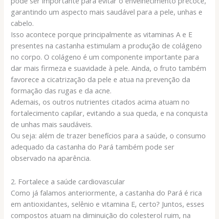
pode ser importante para evitar o envelhecimento precoce,
garantindo um aspecto mais saudável para a pele, unhas e
cabelo.
Isso acontece porque principalmente as vitaminas A e E
presentes na castanha estimulam a produção de colágeno
no corpo. O colágeno é um componente importante para
dar mais firmeza e suavidade à pele. Ainda, o fruto também
favorece a cicatrização da pele e atua na prevenção da
formação das rugas e da acne.
Ademais, os outros nutrientes citados acima atuam no
fortalecimento capilar, evitando a sua queda, e na conquista
de unhas mais saudáveis.
Ou seja: além de trazer benefícios para a saúde, o consumo
adequado da castanha do Pará também pode ser
observado na aparência.
2. Fortalece a saúde cardiovascular
Como já falamos anteriormente, a castanha do Pará é rica
em antioxidantes, selênio e vitamina E, certo? Juntos, esses
compostos atuam na diminuição do colesterol ruim, na