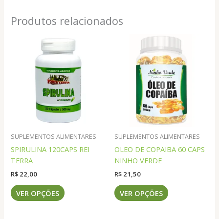
Produtos relacionados
SUPLEMENTOS ALIMENTARES
SUPLEMENTOS ALIMENTARES
SPIRULINA 120CAPS REI
OLEO DE COPAIBA 60 CAPS
TERRA
NINHO VERDE
R$
22,00
R$
21,50
Este
Este
VER OPÇÕES
VER OPÇÕES
produto
produto
tem
tem