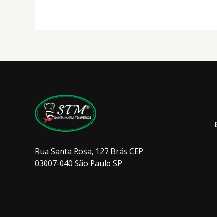
podem
ser
escolhidas
na
página
do
produto
Rua Santa Rosa, 127 Brás CEP
03007-040 São Paulo SP