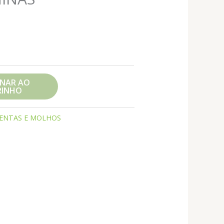
ONAR AO
RINHO
ENTAS E MOLHOS