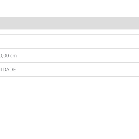
 0,00 cm
NIDADE