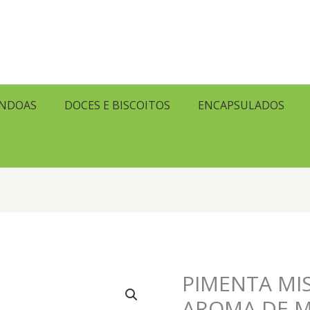
ENDOAS
DOCES E BISCOITOS
ENCAPSULADOS
PIMENTA MIS
AROMA DE M