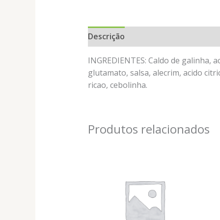
Descrição
Informação adicional
INGREDIENTES: Caldo de galinha, aca
glutamato, salsa, alecrim, acido cit
ricao, cebolinha.
Produtos relacionados