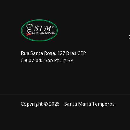
página
do
produto
Rua Santa Rosa, 127 Brás CEP
03007-040 São Paulo SP
Copyright © 2026 | Santa Maria Temperos