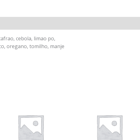
frao, cebola, limao po,
rico, oregano, tomilho, manje