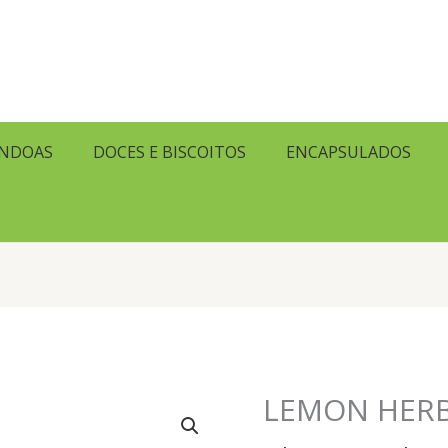
ENDOAS
DOCES E BISCOITOS
ENCAPSULADOS
LEMON HERB