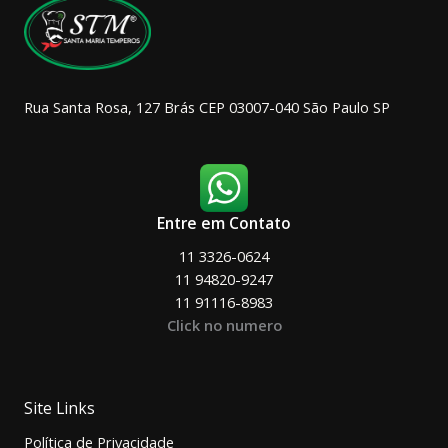
página
do
produto
Rua Santa Rosa, 127 Brás CEP 03007-040 São Paulo SP
Entre em Contato
11 3326-0624
11 94820-9247
11 91116-8983
Click no numero
Site Links
Política de Privacidade