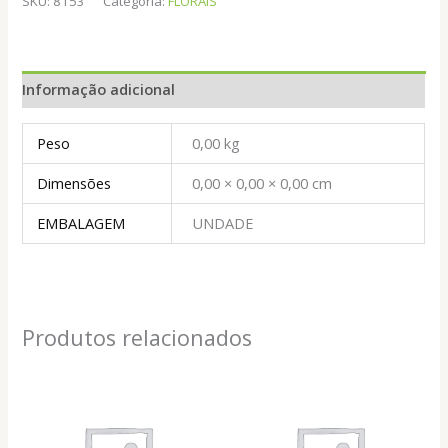
SKU:
8153
Categoria:
FLORAIS
quantidade
Informação adicional
Peso
0,00 kg
Dimensões
0,00 × 0,00 × 0,00 cm
EMBALAGEM
UNDADE
Produtos relacionados