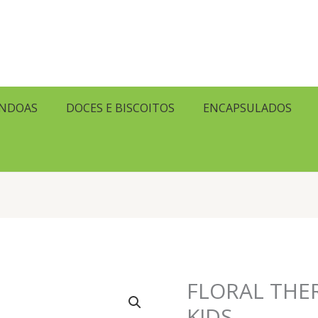
ENDOAS
DOCES E BISCOITOS
ENCAPSULADOS
FLORAL THE
KIDS