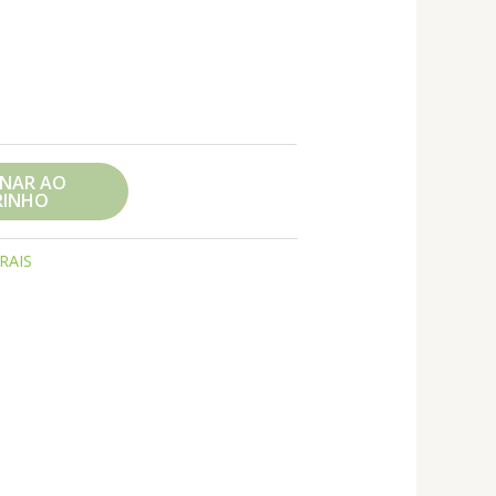
ONAR AO
RINHO
RAIS