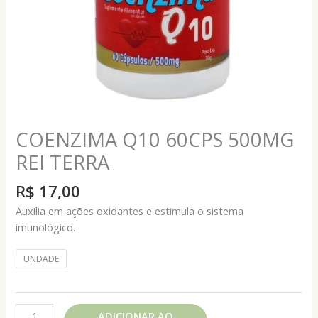
COENZIMA Q10 60CPS 500MG
REI TERRA
R$
17,00
Auxilia em ações oxidantes e estimula o sistema
imunológico.
UNDADE
COENZIMA
ADICIONAR AO