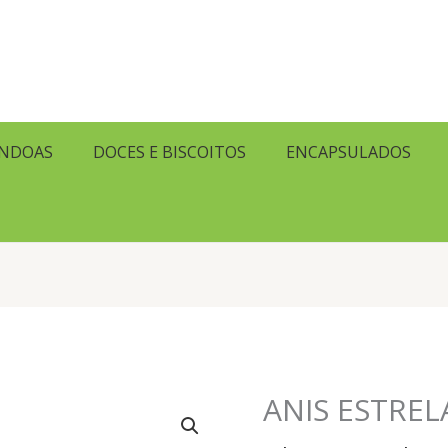
ENDOAS
DOCES E BISCOITOS
ENCAPSULADOS
ANIS ESTRE