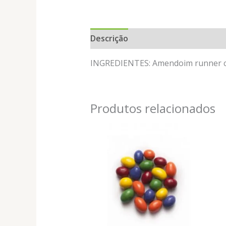
Descrição
Informação adicional
INGREDIENTES: Amendoim runner c
Produtos relacionados