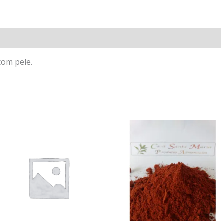
om pele.