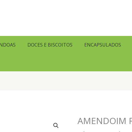
ENDOAS
DOCES E BISCOITOS
ENCAPSULADOS
AMENDOIM 