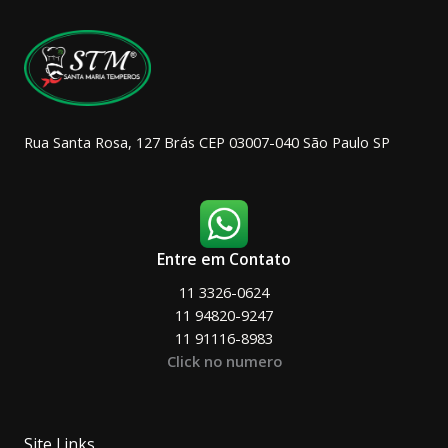
Rua Santa Rosa, 127 Brás CEP 03007-040 São Paulo SP
Entre em Contato
11 3326-0624
11 94820-9247
11 91116-8983
Click no numero
Site Links